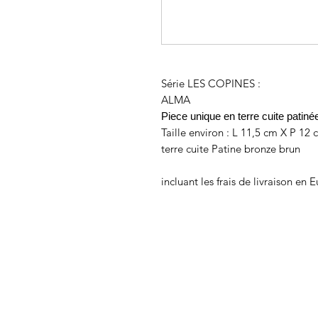
Série LES COPINES :
ALMA
Piece unique en terre cuite patin
Taille environ : L 11,5 cm X P 12
terre cuite Patine bronze brun
incluant les frais de livraison en 