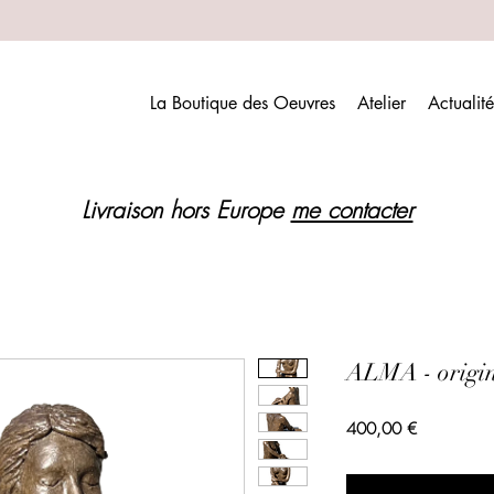
La Boutique des Oeuvres
Atelier
Actualité
Livraison hors Europe
me contacter
ALMA - origina
Prix
400,00 €