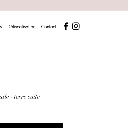
s
Défiscalisation
Contact
le - terre cuite