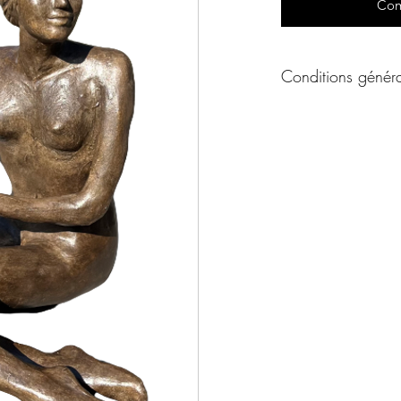
Com
Conditions généra
Conditions générale
Un produit vous int
ou par téléphone afin
de l'oeuvre à votre 