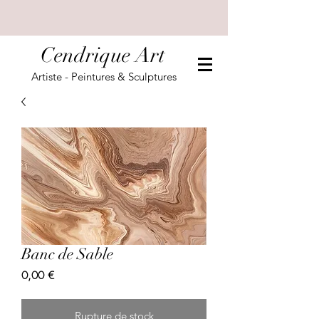
Cendrique Art
Artiste - Peintures & Sculptures
Banc de Sable
Prix
0,00 €
Rupture de stock