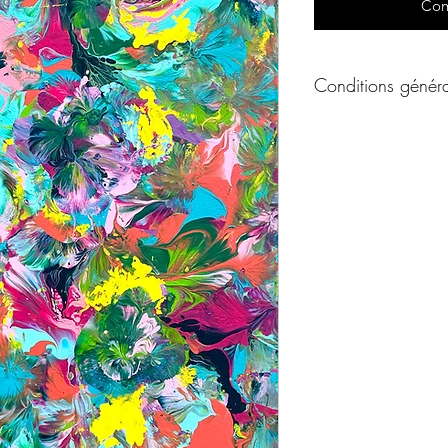
Com
Conditions généra
Conditions générale
Un produit vous int
ou par téléphone afin
de l'oeuvre à votre 