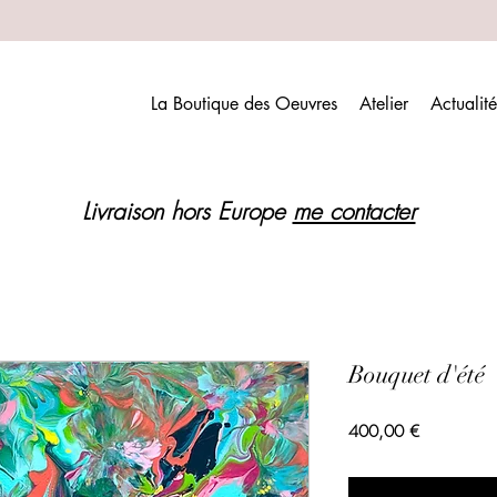
La Boutique des Oeuvres
Atelier
Actualité
Livraison hors Europe
me contacter
Bouquet d'été
Prix
400,00 €