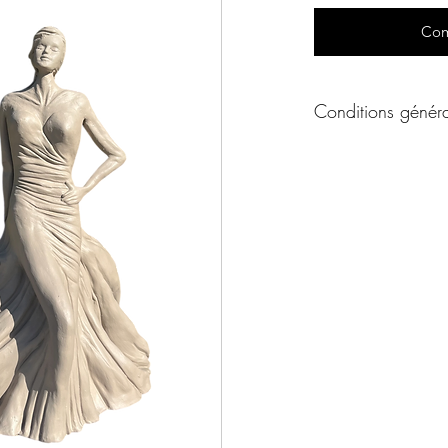
Com
Conditions généra
Conditions générale
Un produit vous int
ou par téléphone afin
de l'oeuvre à votre 