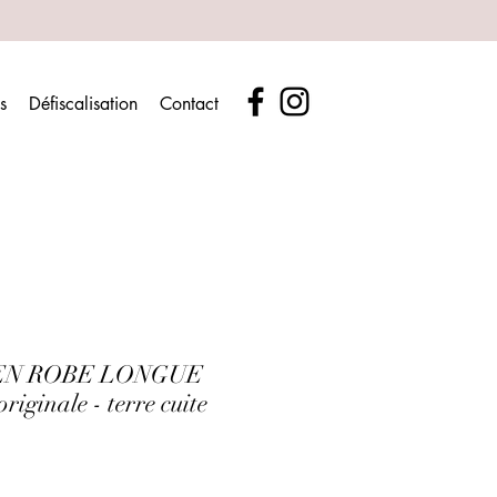
s
Défiscalisation
Contact
EN ROBE LONGUE
ginale - terre cuite