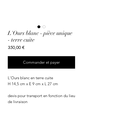
L'Ours blanc - pièce unique
- terre cuite
Prix
350,00 €
Commander et payer
L'Ours blanc en terre cuite
H 14,5 cm x E 9 cm x L 27 cm
devis pour transport en fonction du lieu
de livraison