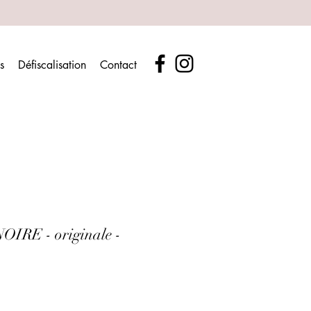
s
Défiscalisation
Contact
RE - originale -