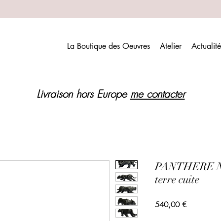
La Boutique des Oeuvres
Atelier
Actualité
Livraison hors Europe
me contacter
PANTHERE NOI
terre cuite
Prix
540,00 €