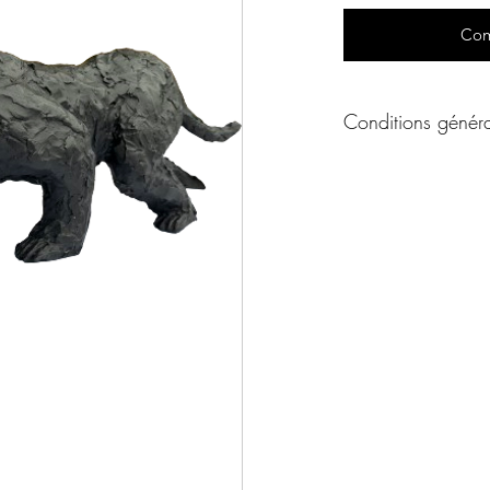
Com
Conditions généra
Conditions générale
Un produit vous int
ou par téléphone afin
de l'oeuvre à votre 