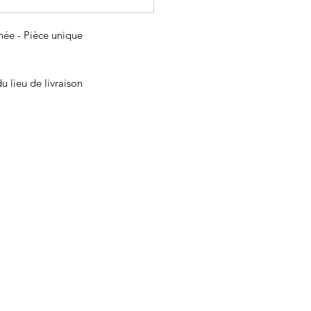
inée - Pièce unique
u lieu de livraison