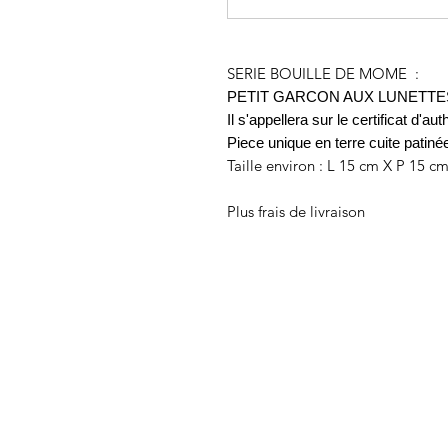
SERIE BOUILLE DE MOME :
PETIT GARCON AUX LUNETT
Il s'appellera sur le certificat d'a
Piece unique en terre cuite patiné
Taille environ : L 15 cm X P 15 c
Plus frais de livraison