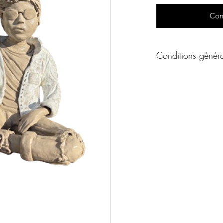
Com
Conditions généra
Conditions générale
Un produit vous int
ou par téléphone afin
de l'oeuvre à votre 