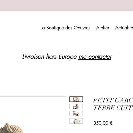
La Boutique des Oeuvres
Atelier
Actualité
Livraison hors Europe
me contacter
PETIT GARC
TERRE CUIT
Prix
350,00 €