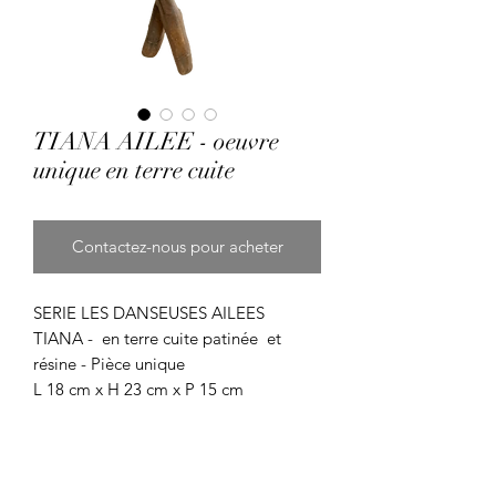
TIANA AILEE - oeuvre
unique en terre cuite
Contactez-nous pour acheter
SERIE LES DANSEUSES AILEES
TIANA - en terre cuite patinée et
résine - Pièce unique
L 18 cm x H 23 cm x P 15 cm
devis pour transport en fonction du lieu
de livraison